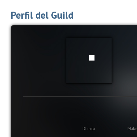
Perfil del Guild
DLmijo
Maki